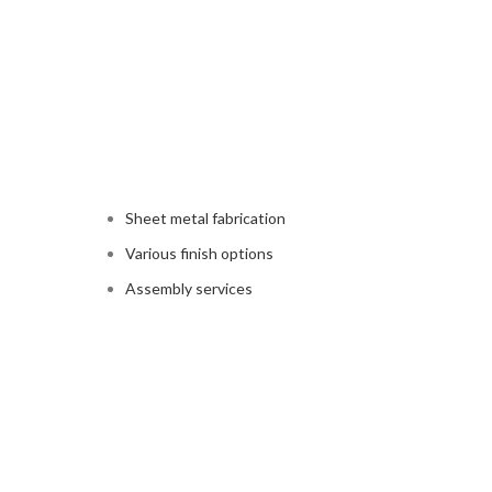
Sheet metal fabrication
Various finish options
Assembly services