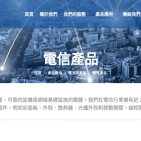
首頁
關於我們
我們的服務
產品應用
聯絡我們
電信產品
主頁
產品應用
應用與產業
電信產品
量、可靠的設備是網絡基礎設施的關鍵。我們在電信行業擁有近 2
組件，例如前面板、外殼、散熱器、光纖外殼和微動開關。縮短