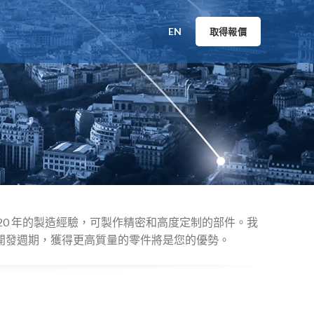
EN
取得報價
0 年的製造經驗，可製作精密和高度定制的部件。我
開發週期，獲得更高質量的零件將是您的優勢。