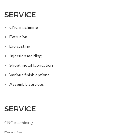
SERVICE
CNC machining
Extrusion
Die casting
Injection molding
Sheet metal fabrication
Various finish options
Assembly services
SERVICE
CNC machining
Extrusion