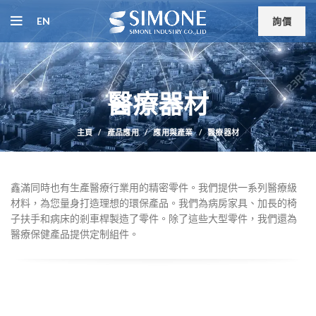
EN
詢價
醫療器材
主頁
產品應用
應用與產業
醫療器材
鑫滿同時也有生產醫療行業用的精密零件。我們提供一系列醫療級
材料，為您量身打造理想的環保產品。我們為病房家具、加長的椅
子扶手和病床的剎車桿製造了零件。除了這些大型零件，我們還為
醫療保健產品提供定制組件。