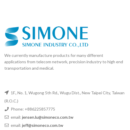
We currently manufacture products for many different
applications from telecom network, precision industry to high end
transportation and medical.
1F., No. 1, Wugong 5th Rd., Wugu Dist., New Taipei City, Taiwan
(R.O.C.)
Phone: +886225857775
email:
jensen.lu@simoneco.com.tw
email:
jeff@simoneco.com.tw