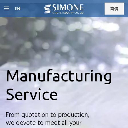
EN
詢價
Manufacturing
Service
From quotation to production,
we devote to meet all your