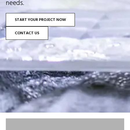
needs .
START YOUR PROJECT NOW
CONTACT US