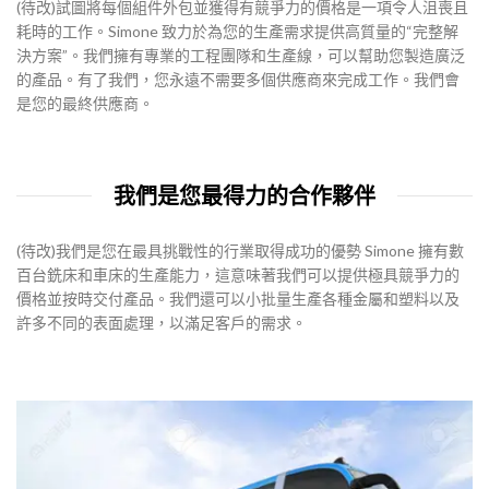
(待改)試圖將每個組件外包並獲得有競爭力的價格是一項令人沮喪且
耗時的工作。Simone 致力於為您的生產需求提供高質量的“完整解
決方案”。我們擁有專業的工程團隊和生產線，可以幫助您製造廣泛
的產品。有了我們，您永遠不需要多個供應商來完成工作。我們會
是您的最終供應商。
我們是您最得力的合作夥伴
(待改)我們是您在最具挑戰性的行業取得成功的優勢 Simone 擁有數
百台銑床和車床的生產能力，這意味著我們可以提供極具競爭力的
價格並按時交付產品。我們還可以小批量生產各種金屬和塑料以及
許多不同的表面處理，以滿足客戶的需求。