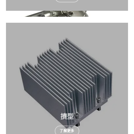
擠型
了解更多